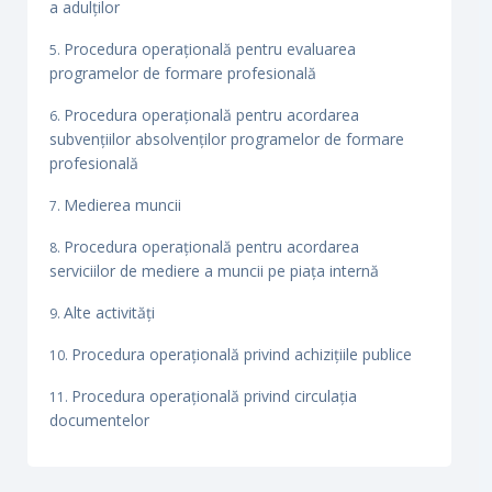
a adulților
Procedura operațională pentru evaluarea
programelor de formare profesională
Procedura operațională pentru acordarea
subvențiilor absolvenților programelor de formare
profesională
Medierea muncii
Procedura operațională pentru acordarea
serviciilor de mediere a muncii pe piața internă
Alte activități
Procedura operațională privind achizițiile publice
Procedura operațională privind circulația
documentelor