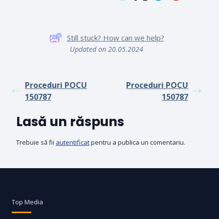
Still stuck? How can we help?
Updated on 20.05.2024
Proceduri POCU
Proceduri POCU
150787
150787
Lasă un răspuns
Trebuie să fii
autentificat
pentru a publica un comentariu.
Top Media