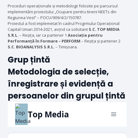
Proceduri operaționale și metodologii folosite pe parcursul
implementării proiectului „Ocupare pentru tinerii NEETs din
Regiunea Vest” – POCU/909/4/2/150787.
Proiectul a fost implemetat în cadrul Progrmului Operațional
Capital Uman 2014-2021, avțnd ca solicitant
S.C. TOP MEDIA
S.R.L.
– Reșița, iar ca partener 1
Asociația pentru
Performanță în Formare – PERFORM
– Reșița și partener 2
S.C. BIOANALYSIS S.R.L.
– Timișoara.
Grup țintă
Metodologia de selecție,
înregistrare și evidență a
persoanelor din grupul țintă