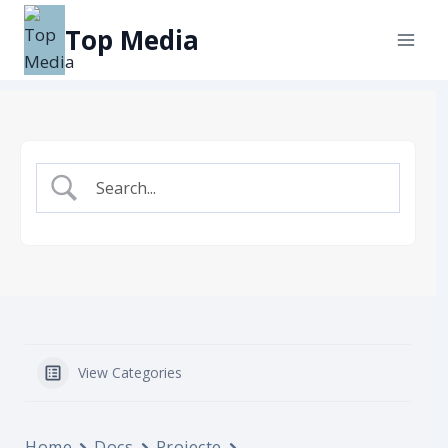
Top Media
View Categories
Home
Docs
Proiecte