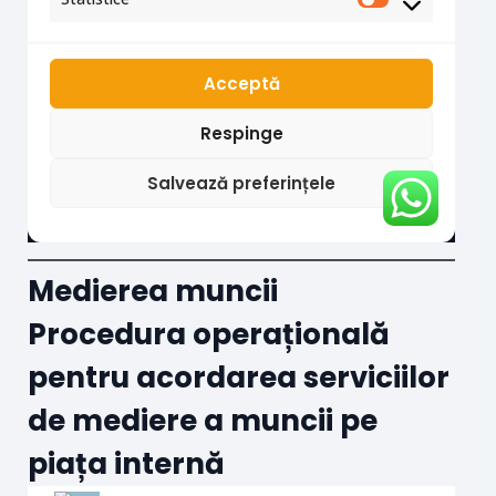
Medierea muncii
Procedura operațională
pentru acordarea serviciilor
de mediere a muncii pe
piața internă