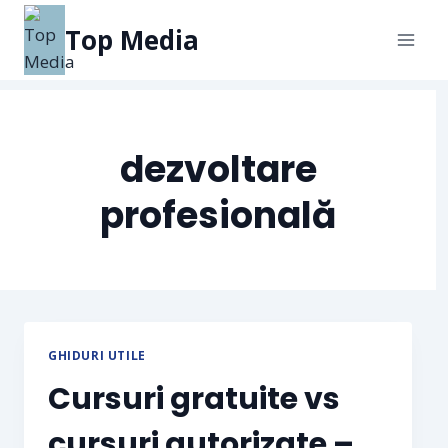
Top Media
dezvoltare
profesională
GHIDURI UTILE
Cursuri gratuite vs
cursuri autorizate –