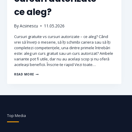
ce aleg?
By
Acsinescu
11.05.2026
Cursuri gratuite vs cursuri autorizate – ce aleg? Când
vrei să înveți o meserie, să îți schimbi cariera sau să îți
completezi competențele, una dintre primele întrebări
este: aleg un curs gratuit sau un curs autorizat? Ambele
variante pot fi utile, dar nu au același scop și nu oferă
aceleași beneficii. Înscrie-te rapid Vezi toate…
READ MORE
Top Media