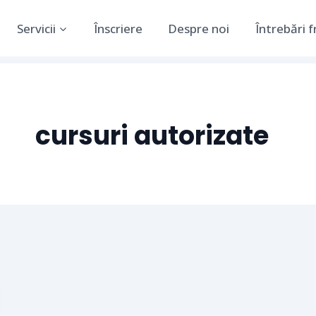
Servicii
Înscriere
Despre noi
Întrebări 
cursuri autorizate