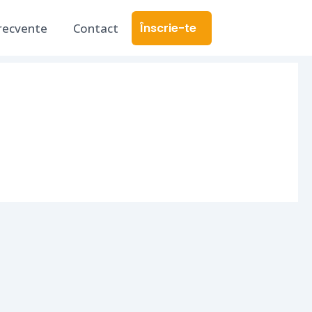
frecvente
Contact
Înscrie-te