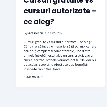
Cursuri gratuite vs
cursuri autorizate –
ce aleg?
By
Acsinescu
11.05.2026
Cursuri gratuite vs cursuri autorizate – ce aleg?
Când vrei să înveți o meserie, să îți schimbi cariera
sau să îți completezi competențele, una dintre
primele întrebări este: aleg un curs gratuit sau un
curs autorizat? Ambele variante pot fi utile, dar nu
au același scop și nu oferă aceleași beneficii.
Înscrie-te rapid Vezi toate…
READ MORE