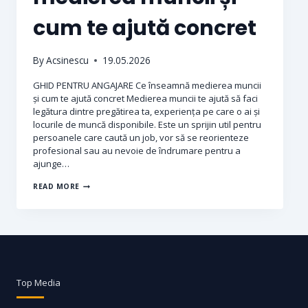
cum te ajută concret
By
Acsinescu
19.05.2026
GHID PENTRU ANGAJARE Ce înseamnă medierea muncii
și cum te ajută concret Medierea muncii te ajută să faci
legătura dintre pregătirea ta, experiența pe care o ai și
locurile de muncă disponibile. Este un sprijin util pentru
persoanele care caută un job, vor să se reorienteze
profesional sau au nevoie de îndrumare pentru a
ajunge…
READ MORE
Top Media