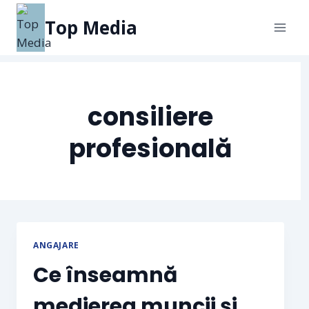
Top Media
consiliere
profesională
ANGAJARE
Ce înseamnă
medierea muncii și