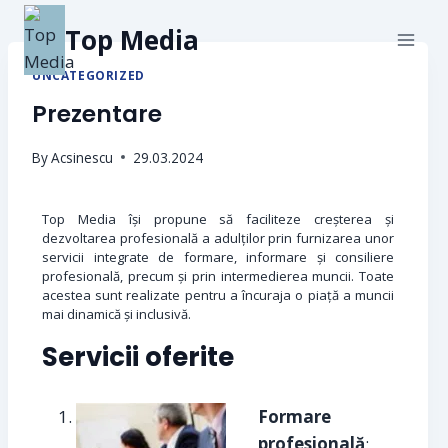
Top Media
UNCATEGORIZED
Prezentare
By
Acsinescu
29.03.2024
Top Media își propune să faciliteze creșterea și
dezvoltarea profesională a adulților prin furnizarea unor
servicii integrate de formare, informare și consiliere
profesională, precum și prin intermedierea muncii. Toate
acestea sunt realizate pentru a încuraja o piață a muncii
mai dinamică și inclusivă.
Servicii oferite
Formare
profesională
: