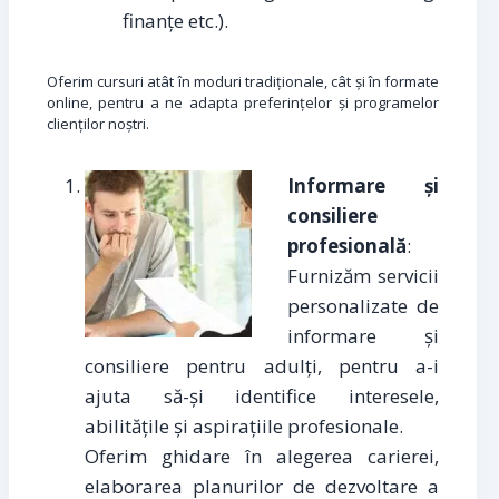
finanțe etc.).
Oferim cursuri atât în moduri tradiționale, cât și în formate
online, pentru a ne adapta preferințelor și programelor
clienților noștri.
Informare și
consiliere
profesională
:
Furnizăm servicii
personalizate de
informare și
consiliere pentru adulți, pentru a-i
ajuta să-și identifice interesele,
abilitățile și aspirațiile profesionale.
Oferim ghidare în alegerea carierei,
elaborarea planurilor de dezvoltare a