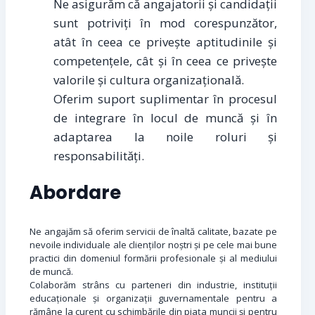
Ne asigurăm că angajatorii și candidații
sunt potriviți în mod corespunzător,
atât în ceea ce privește aptitudinile și
competențele, cât și în ceea ce privește
valorile și cultura organizațională.
Oferim suport suplimentar în procesul
de integrare în locul de muncă și în
adaptarea la noile roluri și
responsabilități.
Abordare
Ne angajăm să oferim servicii de înaltă calitate, bazate pe
nevoile individuale ale clienților noștri și pe cele mai bune
practici din domeniul formării profesionale și al mediului
de muncă.
Colaborăm strâns cu parteneri din industrie, instituții
educaționale și organizații guvernamentale pentru a
rămâne la curent cu schimbările din piața muncii și pentru