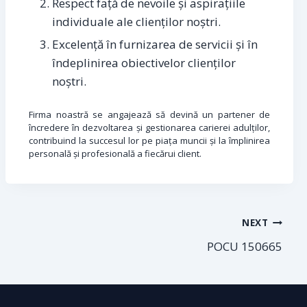
Respect față de nevoile și aspirațiile
individuale ale clienților noștri.
Excelență în furnizarea de servicii și în
îndeplinirea obiectivelor clienților
noștri.
Firma noastră se angajează să devină un partener de
încredere în dezvoltarea și gestionarea carierei adulților,
contribuind la succesul lor pe piața muncii și la împlinirea
personală și profesională a fiecărui client.
NEXT
POCU 150665