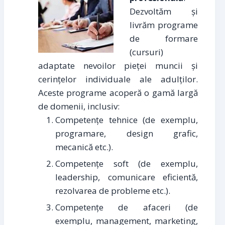
Dezvoltăm și
livrăm programe
de formare
(cursuri)
adaptate nevoilor pieței muncii și
cerințelor individuale ale adulților.
Aceste programe acoperă o gamă largă
de domenii, inclusiv:
Competențe tehnice (de exemplu,
programare, design grafic,
mecanică etc.).
Competențe soft (de exemplu,
leadership, comunicare eficientă,
rezolvarea de probleme etc.).
Competențe de afaceri (de
exemplu, management, marketing,