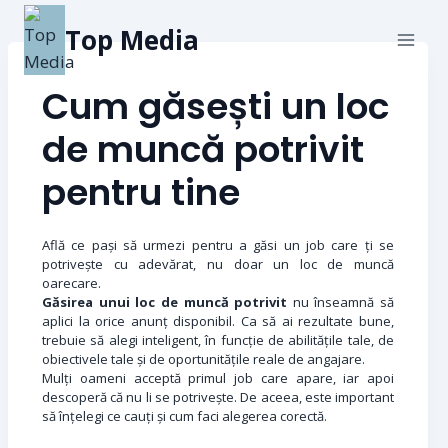
Top Media
Cum găsești un loc
de muncă potrivit
pentru tine
Află ce pași să urmezi pentru a găsi un job care ți se
potrivește cu adevărat, nu doar un loc de muncă
oarecare.
Găsirea unui loc de muncă potrivit
nu înseamnă să
aplici la orice anunț disponibil. Ca să ai rezultate bune,
trebuie să alegi inteligent, în funcție de abilitățile tale, de
obiectivele tale și de oportunitățile reale de angajare.
Mulți oameni acceptă primul job care apare, iar apoi
descoperă că nu li se potrivește. De aceea, este important
să înțelegi ce cauți și cum faci alegerea corectă.