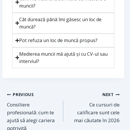
muncii?
Cât durează până îmi găsesc un loc de
muncă?
Pot refuza un loc de muncă propus?
Medierea muncii mă ajută și cu CV-ul sau
interviul?
PREVIOUS
NEXT
Consiliere
Ce cursuri de
profesională: cum te
calificare sunt cele
ajută să alegi cariera
mai căutate în 2026
potrivită