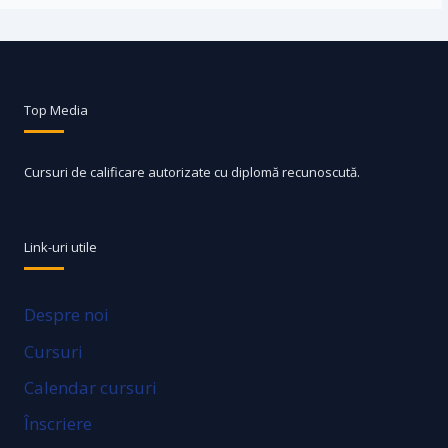
Top Media
Cursuri de calificare autorizate cu diplomă recunoscută.
Link-uri utile
Despre noi
Cursuri
Calendar cursuri
Înscriere