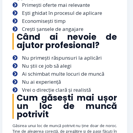
Primești oferte mai relevante
Ești ghidat în procesul de aplicare
Economisești timp
Crești șansele de angajare
Când ai nevoie de
ajutor profesional?
Nu primești răspunsuri la aplicări
Nu știi ce job să alegi
Ai schimbat multe locuri de muncă
Nu ai experiență
Vrei o direcție clară și realistă
Cum găsești mai ușor
un loc de muncă
potrivit
Găsirea unui loc de muncă potrivit nu ține doar de noroc.
Ține de alegerea corectă, de pregătire și de pașii făcuți în