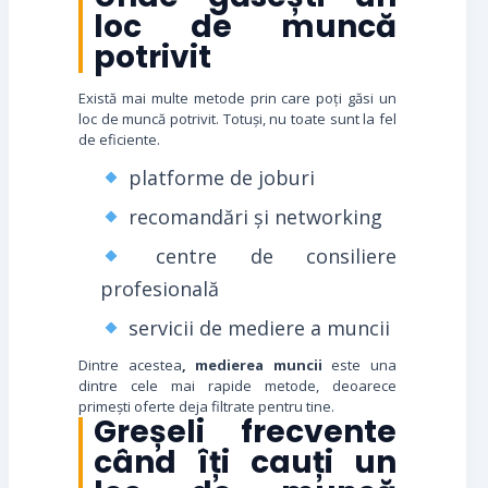
loc de muncă
potrivit
Există mai multe metode prin care poți găsi un
loc de muncă potrivit. Totuși, nu toate sunt la fel
de eficiente.
platforme de joburi
recomandări și networking
centre de consiliere
profesională
servicii de mediere a muncii
Dintre acestea
, medierea muncii
este una
dintre cele mai rapide metode, deoarece
primești oferte deja filtrate pentru tine.
Greșeli frecvente
când îți cauți un