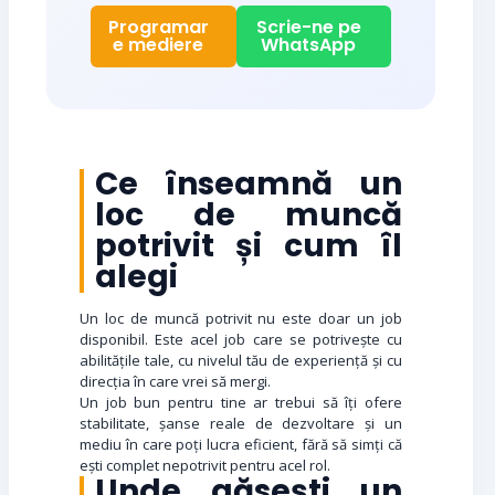
Programar
Scrie-ne pe
e mediere
WhatsApp
Ce înseamnă un
loc de muncă
potrivit și cum îl
alegi
Un loc de muncă potrivit nu este doar un job
disponibil. Este acel job care se potrivește cu
abilitățile tale, cu nivelul tău de experiență și cu
direcția în care vrei să mergi.
Un job bun pentru tine ar trebui să îți ofere
stabilitate, șanse reale de dezvoltare și un
mediu în care poți lucra eficient, fără să simți că
ești complet nepotrivit pentru acel rol.
Unde găsești un