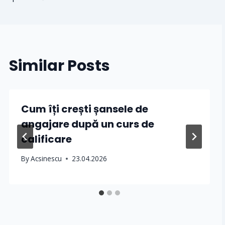
Similar Posts
Cum îți crești șansele de
angajare după un curs de
calificare
By
Acsinescu
23.04.2026