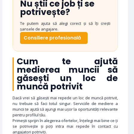
Nu știi ce job ți se
potrivește?
Te putem ajuta să alegi corect și să îți crești
șansele de angajare.
Consiliere profesională
Cum te ajută
medierea muncii să
găsești un loc de
muncă potrivit
Dacă vrei să găsești mai repede un loc de muncă potrivit,
nu trebuie să faci totul singur. Serviciile de mediere a
muncii te ajută să ajungi mai ușor la oportunități relevante
pentru profilul tău.
Primești sprijin în alegerea ofertelor, înțelegi mai bine ce ți
se potrivește și poți intra mai repede în contact cu
angajatori potriviți.